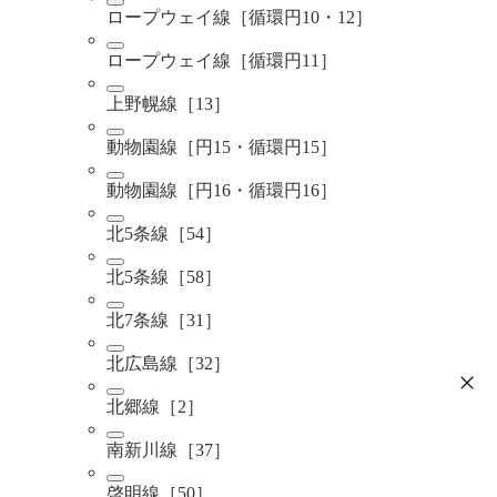
ロープウェイ線［循環円10・12］
ロープウェイ線［循環円11］
上野幌線［13］
動物園線［円15・循環円15］
動物園線［円16・循環円16］
北5条線［54］
北5条線［58］
北7条線［31］
北広島線［32］
北郷線［2］
南新川線［37］
啓明線［50］