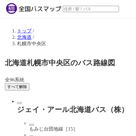
トップ
/
北海道
/
札幌市中央区
北海道札幌市中央区のバス路線図
全96系統
すべて解除
ジェイ・アール北海道バス（株）
もみじ台団地線［15］