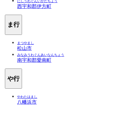
にしうわぐんいかたちょう
西宇和郡伊方町
ま行
まつやまし
松山市
みなみうわぐんあいなんちょう
南宇和郡愛南町
や行
やわたはまし
八幡浜市