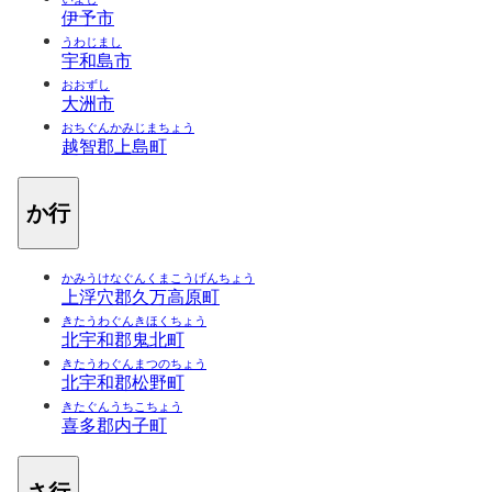
伊予市
うわじまし
宇和島市
おおずし
大洲市
おちぐんかみじまちょう
越智郡上島町
か行
かみうけなぐんくまこうげんちょう
上浮穴郡久万高原町
きたうわぐんきほくちょう
北宇和郡鬼北町
きたうわぐんまつのちょう
北宇和郡松野町
きたぐんうちこちょう
喜多郡内子町
さ行