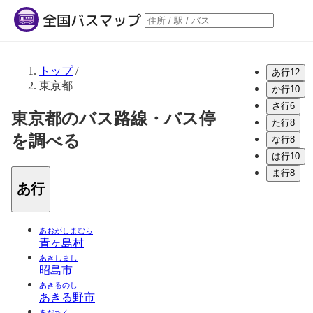
トップ
/
あ行
12
東京都
か行
10
さ行
6
東京都のバス路線・バス停
た行
8
を調べる
な行
8
は行
10
ま行
8
あ行
あおがしまむら
青ヶ島村
あきしまし
昭島市
あきるのし
あきる野市
あだちく