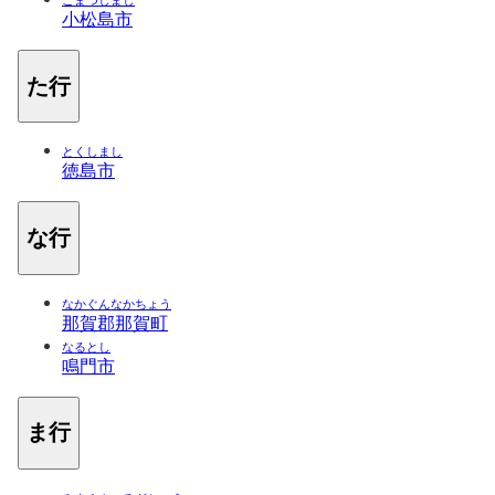
こまつしまし
小松島市
た行
とくしまし
徳島市
な行
なかぐんなかちょう
那賀郡那賀町
なるとし
鳴門市
ま行