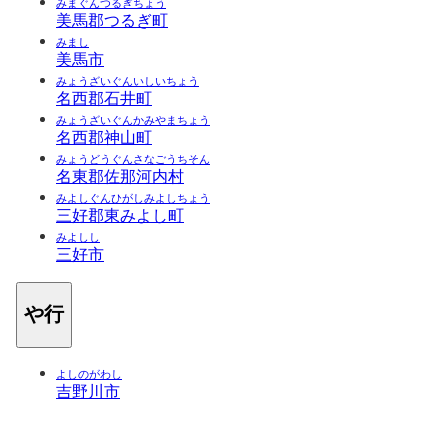
みまぐんつるぎちょう
美馬郡つるぎ町
みまし
美馬市
みょうざいぐんいしいちょう
名西郡石井町
みょうざいぐんかみやまちょう
名西郡神山町
みょうどうぐんさなごうちそん
名東郡佐那河内村
みよしぐんひがしみよしちょう
三好郡東みよし町
みよしし
三好市
や行
よしのがわし
吉野川市