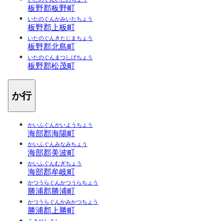
板野郡板野町
いたのぐんかみいたちょう
板野郡上板町
いたのぐんきたじまちょう
板野郡北島町
いたのぐんまつしげちょう
板野郡松茂町
か行
かいふぐんかいようちょう
海部郡海陽町
かいふぐんみなみちょう
海部郡美波町
かいふぐんむぎちょう
海部郡牟岐町
かつうらぐんかつうらちょう
勝浦郡勝浦町
かつうらぐんかみかつちょう
勝浦郡上勝町