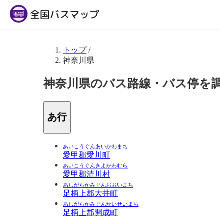
トップ
/
神奈川県
神奈川県のバス路線・バス停を
あ行
あいこうぐんあいかわまち
愛甲郡愛川町
あいこうぐんきよかわむら
愛甲郡清川村
あしがらかみぐんおおいまち
足柄上郡大井町
あしがらかみぐんかいせいまち
足柄上郡開成町