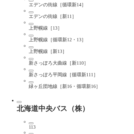
エデンの街線［循環新14］
エデンの街線［新11］
上野幌線［13］
上野幌線［循環新12・13］
上野幌線［新13］
新さっぽろ大曲線［新110］
新さっぽろ平岡線［循環新111］
緑ヶ丘団地線［新16・循環新16］
北海道中央バス（株）
113