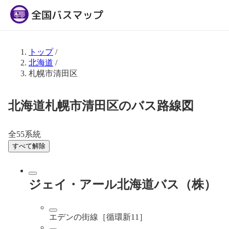
トップ
/
北海道
/
札幌市清田区
北海道札幌市清田区のバス路線図
全55系統
すべて解除
ジェイ・アール北海道バス（株）
エデンの街線［循環新11］