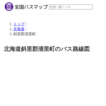
トップ
/
北海道
/
斜里郡清里町
北海道斜里郡清里町のバス路線図