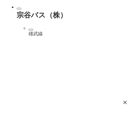
宗谷バス（株）
雄武線