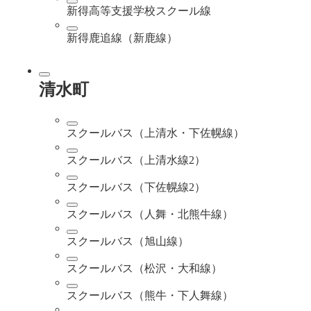
新得高等支援学校スクール線
新得鹿追線（新鹿線）
清水町
スクールバス（上清水・下佐幌線）
スクールバス（上清水線2）
スクールバス（下佐幌線2）
スクールバス（人舞・北熊牛線）
スクールバス（旭山線）
スクールバス（松沢・大和線）
スクールバス（熊牛・下人舞線）