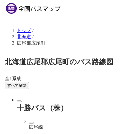
トップ
/
北海道
/
広尾郡広尾町
北海道広尾郡広尾町のバス路線図
全1系統
すべて解除
十勝バス（株）
広尾線