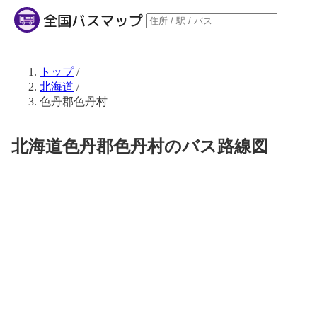
トップ
/
北海道
/
色丹郡色丹村
北海道色丹郡色丹村のバス路線図