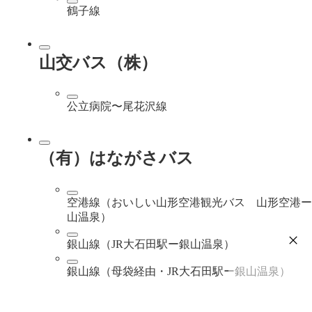
鶴子線
山交バス（株）
公立病院〜尾花沢線
（有）はながさバス
空港線（おいしい山形空港観光バス 山形空港ー
山温泉）
銀山線（JR大石田駅ー銀山温泉）
銀山線（母袋経由・JR大石田駅ー銀山温泉）