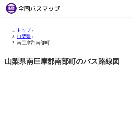
トップ
/
山梨県
/
南巨摩郡南部町
山梨県南巨摩郡南部町のバス路線図