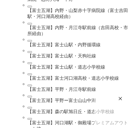
【富士五湖】内野・山梨赤十字病院線（富士吉田
駅・河口湖高校経由）
【富士五湖】内野・月江寺駅前線（吉田高校・市
所経由）
【富士五湖】富士山駅・内野循環線
【富士五湖】富士山駅・天狗社線
【富士五湖】富士山駅・道志小学校線
【富士五湖】富士河口湖高校・道志小学校線
【富士五湖】平野・月江寺駅前線
【富士五湖】平野ー富士山山中湖
【富士五湖】森の駅旭日丘・道志小学校線
【富士五湖】河口湖駅・御殿場プレミアムアウト