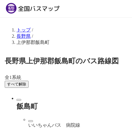
トップ
/
長野県
/
上伊那郡飯島町
長野県上伊那郡飯島町のバス路線図
全1系統
すべて解除
飯島町
いいちゃんバス 病院線