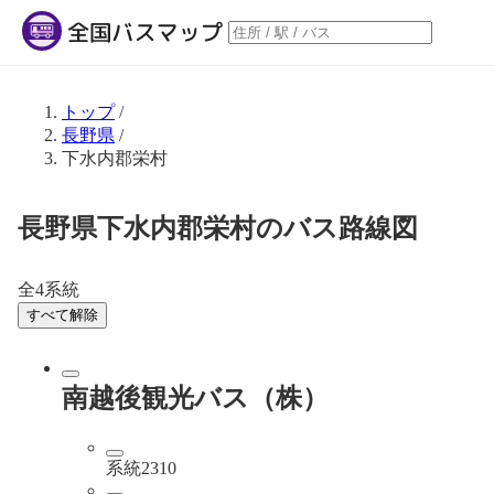
トップ
/
長野県
/
下水内郡栄村
長野県下水内郡栄村のバス路線図
全4系統
すべて解除
南越後観光バス（株）
系統2310