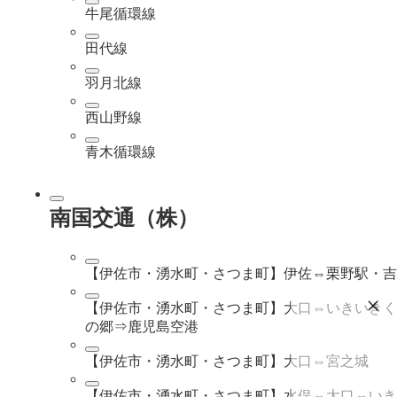
牛尾循環線
田代線
羽月北線
西山野線
青木循環線
南国交通（株）
【伊佐市・湧水町・さつま町】伊佐⇔栗野駅・吉
【伊佐市・湧水町・さつま町】大口⇔いきいきく
の郷⇒鹿児島空港
【伊佐市・湧水町・さつま町】大口⇔宮之城
【伊佐市・湧水町・さつま町】水俣⇔大口⇔いき