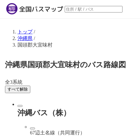
トップ
/
沖縄県
/
国頭郡大宜味村
沖縄県国頭郡大宜味村のバス路線図
全3系統
すべて解除
沖縄バス（株）
67辺土名線（共同運行）