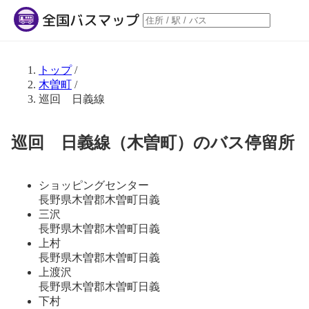
トップ
/
木曽町
/
巡回 日義線
巡回 日義線（木曽町）のバス停留所
ショッピングセンター
長野県木曽郡木曽町日義
三沢
長野県木曽郡木曽町日義
上村
長野県木曽郡木曽町日義
上渡沢
長野県木曽郡木曽町日義
下村