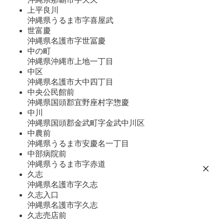
上平良川
沖縄県うるま市字喜屋武
世富慶
沖縄県名護市字世冨慶
中の町
沖縄県沖縄市上地一丁目
中区
沖縄県名護市大中四丁目
中央公民館前
沖縄県国頭郡宜野座村字惣慶
中川
沖縄県国頭郡金武町字金武中川区
中農前
沖縄県うるま市安慶名一丁目
中部病院前
沖縄県うるま市字赤道
久志
沖縄県名護市字久志
久志入口
沖縄県名護市字久志
久志売店前