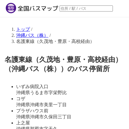
トップ
/
沖縄バス（株）
/
名護東線（久茂地・豊原・高校経由）
名護東線（久茂地・豊原・高校経由）
（沖縄バス（株））のバス停留所
いずみ病院入口
沖縄県うるま市字栄野比
コザ
沖縄県沖縄市美里一丁目
プラザハウス前
沖縄県沖縄市久保田三丁目
上之屋
沖縄県那覇市字天久