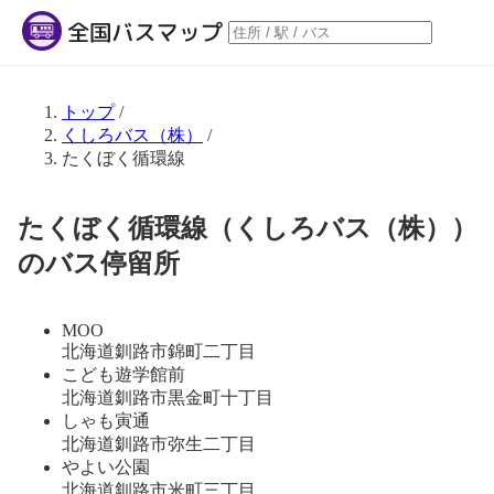
トップ
/
くしろバス（株）
/
たくぼく循環線
たくぼく循環線（くしろバス（株））
のバス停留所
MOO
北海道釧路市錦町二丁目
こども遊学館前
北海道釧路市黒金町十丁目
しゃも寅通
北海道釧路市弥生二丁目
やよい公園
北海道釧路市米町三丁目