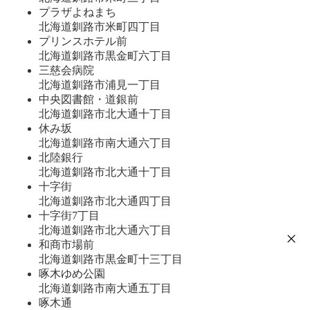
プラザよねまち
北海道釧路市米町四丁目
プリンスホテル前
北海道釧路市黒金町六丁目
三慈会病院
北海道釧路市浦見一丁目
中央図書館・道銀前
北海道釧路市北大通十丁目
休み坂
北海道釧路市南大通六丁目
北陸銀行
北海道釧路市北大通十丁目
十字街
北海道釧路市北大通四丁目
十字街7丁目
北海道釧路市北大通六丁目
和商市場前
北海道釧路市黒金町十三丁目
啄木ゆめ公園
北海道釧路市南大通五丁目
啄木通