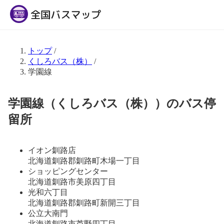
トップ
/
くしろバス（株）
/
学園線
学園線（くしろバス（株））のバス停
留所
イオン釧路店
北海道釧路郡釧路町木場一丁目
ショッピングセンター
北海道釧路市美原四丁目
光和六丁目
北海道釧路郡釧路町新開三丁目
公立大南門
北海道釧路市芦野四丁目