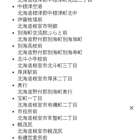
中標津空港
北海道標津郡中標津町北中
伊藤牧場前
北海道根室市明郷
別海町交流館ぷらと前
北海道野付郡別海町別海旭町
別海高校前
北海道野付郡別海町別海寿町
北斗小学校前
北海道根室市北斗町三丁目
厚床駅前
北海道根室市厚床二丁目
奥行
北海道野付郡別海町奥行
宝町一丁目
北海道根室市有磯町二丁目
市役所前
北海道根室市常盤町二丁目
幌茂尻
北海道根室市幌茂尻
有磯営業所前