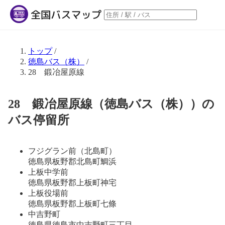
トップ
/
徳島バス（株）
/
28 鍛冶屋原線
28 鍛冶屋原線（徳島バス（株））の
バス停留所
フジグラン前（北島町）
徳島県板野郡北島町鯛浜
上板中学前
徳島県板野郡上板町神宅
上板役場前
徳島県板野郡上板町七條
中吉野町
徳島県徳島市中吉野町三丁目