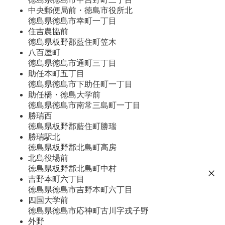
中央郵便局前・徳島市役所北
徳島県徳島市幸町一丁目
住吉農協前
徳島県板野郡藍住町笠木
八百屋町
徳島県徳島市通町三丁目
助任本町五丁目
徳島県徳島市下助任町一丁目
助任橋・徳島大学前
徳島県徳島市南常三島町一丁目
勝瑞西
徳島県板野郡藍住町勝瑞
勝瑞駅北
徳島県板野郡北島町高房
北島役場前
徳島県板野郡北島町中村
吉野本町六丁目
徳島県徳島市吉野本町六丁目
四国大学前
徳島県徳島市応神町古川字戎子野
外野