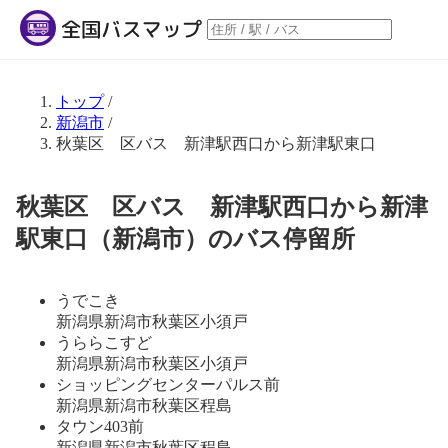
トップ
/
新潟市
/
秋葉区 区バス 新津駅西口から新津駅東口
秋葉区 区バス 新津駅西口から新津
駅東口（新潟市）のバス停留所
うでこき
新潟県新潟市秋葉区小須戸
うららこすど
新潟県新潟市秋葉区小須戸
ショッピングセンターパルス前
新潟県新潟市秋葉区程島
タウン403前
新潟県新潟市秋葉区程島