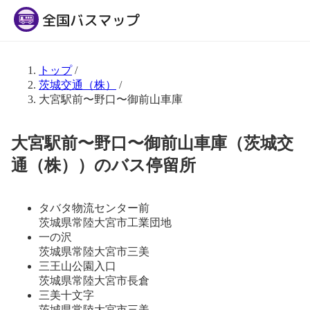
トップ
/
茨城交通（株）
/
大宮駅前〜野口〜御前山車庫
大宮駅前〜野口〜御前山車庫（茨城交
通（株））のバス停留所
タバタ物流センター前
茨城県常陸大宮市工業団地
一の沢
茨城県常陸大宮市三美
三王山公園入口
茨城県常陸大宮市長倉
三美十文字
茨城県常陸大宮市三美