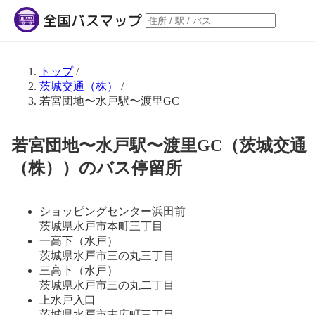
トップ
/
茨城交通（株）
/
若宮団地〜水戸駅〜渡里GC
若宮団地〜水戸駅〜渡里GC（茨城交通
（株））のバス停留所
ショッピングセンター浜田前
茨城県水戸市本町三丁目
一高下（水戸）
茨城県水戸市三の丸三丁目
三高下（水戸）
茨城県水戸市三の丸二丁目
上水戸入口
茨城県水戸市末広町三丁目