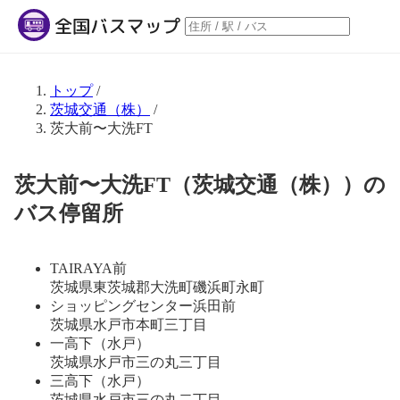
トップ
/
茨城交通（株）
/
茨大前〜大洗FT
茨大前〜大洗FT（茨城交通（株））の
バス停留所
TAIRAYA前
茨城県東茨城郡大洗町磯浜町永町
ショッピングセンター浜田前
茨城県水戸市本町三丁目
一高下（水戸）
茨城県水戸市三の丸三丁目
三高下（水戸）
茨城県水戸市三の丸二丁目