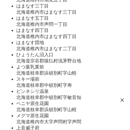
はまなす三丁目
北海道稚内市はまなす三丁目
はまなす五丁目
北海道稚内市声問一丁目
はまなす四丁目
北海道稚内市はまなす四丁目
はまなす団地
北海道稚内市はまなす二丁目
ひょうたん沼入口
北海道宗谷郡猿払村浅茅野台地
よつ葉乳業前
北海道枝幸郡浜頓別町字山軽
スキー場前
北海道枝幸郡中頓別町字寿
ピンネシリ温泉
北海道枝幸郡中頓別町字敏音知
ベニヤ原生花園
北海道枝幸郡浜頓別町字山軽
メグマ原生花園
北海道稚内市大字声問村字声問
上音威子府