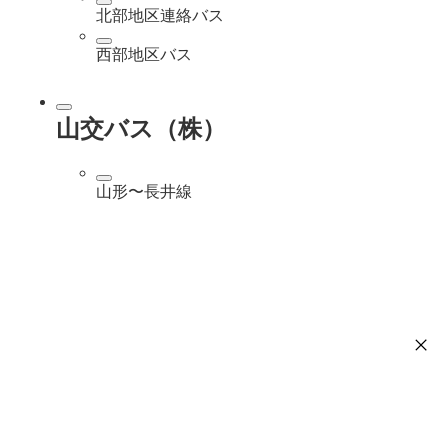
北部地区連絡バス
西部地区バス
山交バス（株）
山形〜長井線