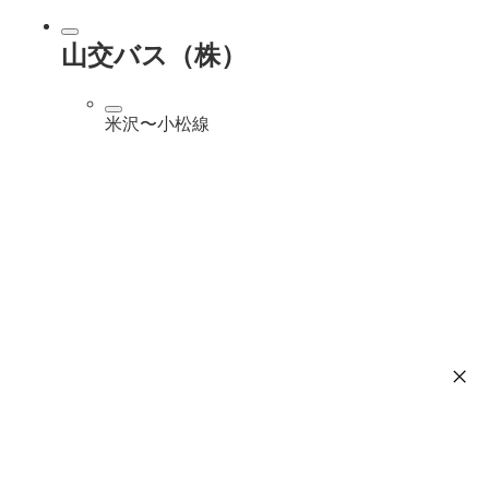
山交バス（株）
米沢〜小松線