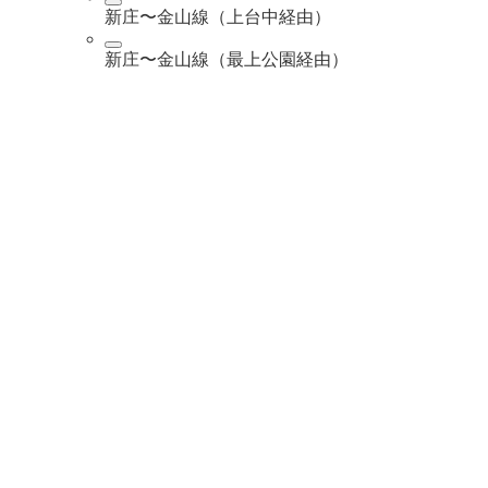
新庄〜金山線（上台中経由）
新庄〜金山線（最上公園経由）