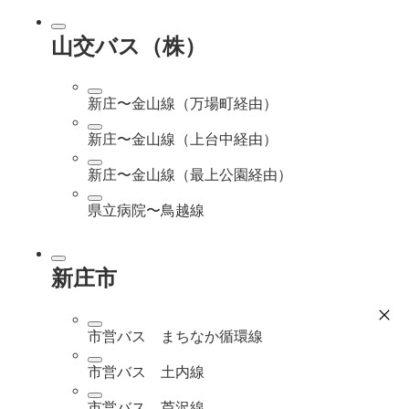
山交バス（株）
新庄〜金山線（万場町経由）
新庄〜金山線（上台中経由）
新庄〜金山線（最上公園経由）
県立病院〜鳥越線
新庄市
市営バス まちなか循環線
市営バス 土内線
市営バス 芦沢線