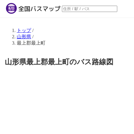
トップ
/
山形県
/
最上郡最上町
山形県最上郡最上町のバス路線図