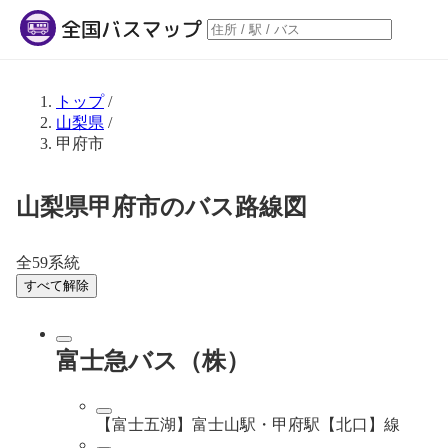
トップ
/
山梨県
/
甲府市
山梨県甲府市のバス路線図
全59系統
すべて解除
富士急バス（株）
【富士五湖】富士山駅・甲府駅【北口】線