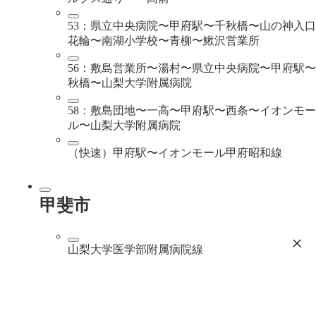
53：県立中央病院〜甲府駅〜千秋橋〜山の神入
花輪〜南湖小学校〜青柳〜鰍沢営業所
56：敷島営業所〜湯村〜県立中央病院〜甲府駅
秋橋〜山梨大学附属病院
58：敷島団地〜一高〜甲府駅〜西条〜イオンモー
ル〜山梨大学附属病院
（快速）甲府駅〜イオンモール甲府昭和線
甲斐市
山梨大学医学部附属病院線