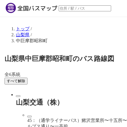
トップ
/
山梨県
/
中巨摩郡昭和町
山梨県中巨摩郡昭和町のバス路線図
全6系統
すべて解除
山梨交通（株）
45：（通学ライナーバス）鰍沢営業所〜十五所
ルプス通り〜一高前