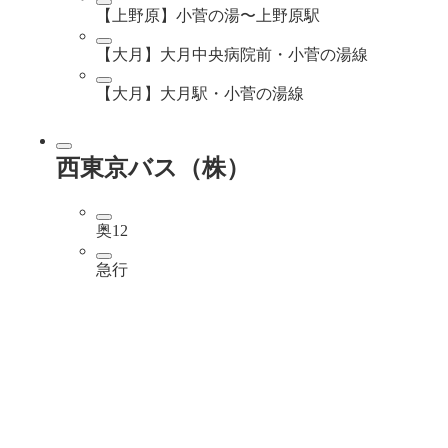
【上野原】小菅の湯〜上野原駅
【大月】大月中央病院前・小菅の湯線
【大月】大月駅・小菅の湯線
西東京バス（株）
奥12
急行