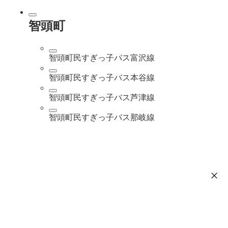
智頭町
智頭町民すぎっ子バス富沢線
智頭町民すぎっ子バス本谷線
智頭町民すぎっ子バス芦津線
智頭町民すぎっ子バス那岐線