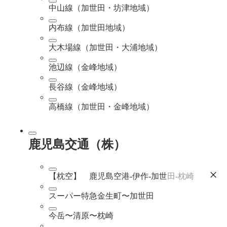
中山線（加世田・坊津地域）
内布線（加世田地域）
大木場線（加世田・大浦地域）
池辺線（金峰地域）
長谷線（金峰地域）
高橋線（加世田・金峰地域）
鹿児島交通（株）
【枕空】 鹿児島空港-伊作-加世田-枕崎
スーパー特急金生町〜加世田
今岳〜清原〜枕崎