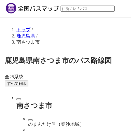
トップ
/
鹿児島県
/
南さつま市
鹿児島県南さつま市のバス路線図
全25系統
すべて解除
南さつま市
のまんたけ号（笠沙地域）