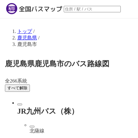
トップ
/
鹿児島県
/
鹿児島市
鹿児島県鹿児島市のバス路線図
全266系統
すべて解除
JR九州バス（株）
北薩線