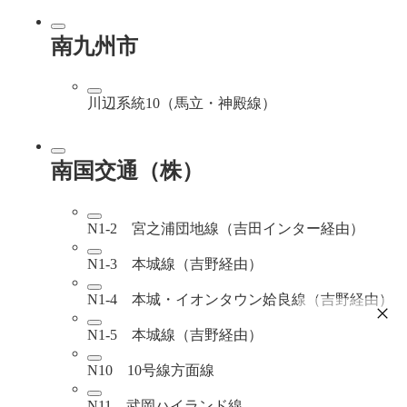
南九州市
川辺系統10（馬立・神殿線）
南国交通（株）
N1-2 宮之浦団地線（吉田インター経由）
N1-3 本城線（吉野経由）
N1-4 本城・イオンタウン姶良線（吉野経由）
N1-5 本城線（吉野経由）
N10 10号線方面線
N11 武岡ハイランド線