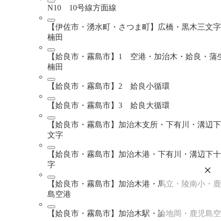
N10 10号線方面線
【伊佐市・湧水町・さつま町】広橋・黒木三文字
楠田
【姶良市・霧島市】1 空港・加治木・姶良・蒲
楠田
【姶良市・霧島市】2 姶良小循環
【姶良市・霧島市】3 姶良大循環
【姶良市・霧島市】加治木支所・下有川・溝辺下
文字
【姶良市・霧島市】加治木港・下有川・溝辺下十
字
【姶良市・霧島市】加治木港・馬立・陵南小・鹿
島空港
【姶良市・霧島市】加治木駅・論地岡・鹿児島空