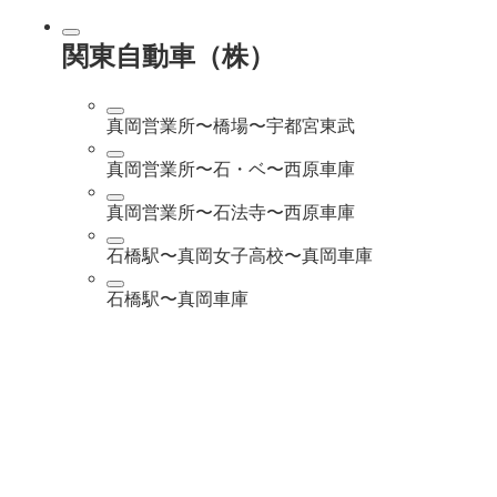
関東自動車（株）
真岡営業所〜橋場〜宇都宮東武
真岡営業所〜石・ベ〜西原車庫
真岡営業所〜石法寺〜西原車庫
石橋駅〜真岡女子高校〜真岡車庫
石橋駅〜真岡車庫