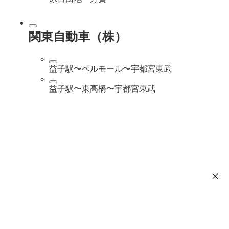
関東自動車（株）
益子駅〜ベルモール〜宇都宮東武
益子駅〜東高橋〜宇都宮東武