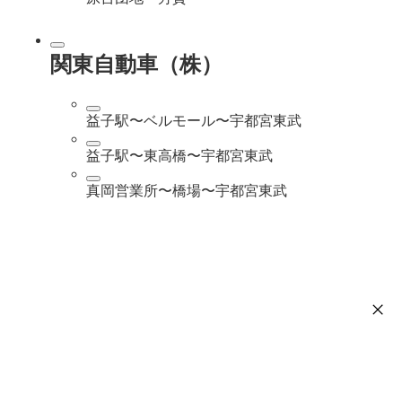
関東自動車（株）
益子駅〜ベルモール〜宇都宮東武
益子駅〜東高橋〜宇都宮東武
真岡営業所〜橋場〜宇都宮東武