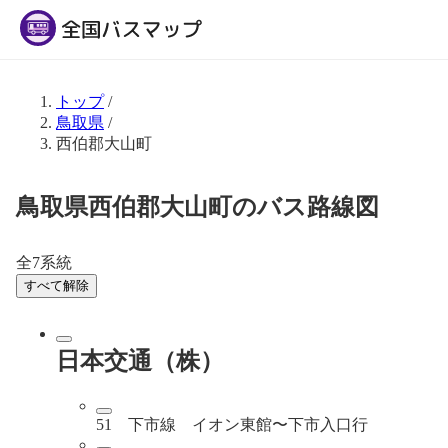
トップ
/
鳥取県
/
西伯郡大山町
鳥取県西伯郡大山町のバス路線図
全7系統
すべて解除
日本交通（株）
51 下市線 イオン東館〜下市入口行