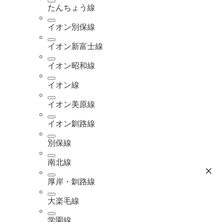
たんちょう線
イオン別保線
イオン新富士線
イオン昭和線
イオン線
イオン美原線
イオン釧路線
別保線
南北線
厚岸・釧路線
大楽毛線
学園線